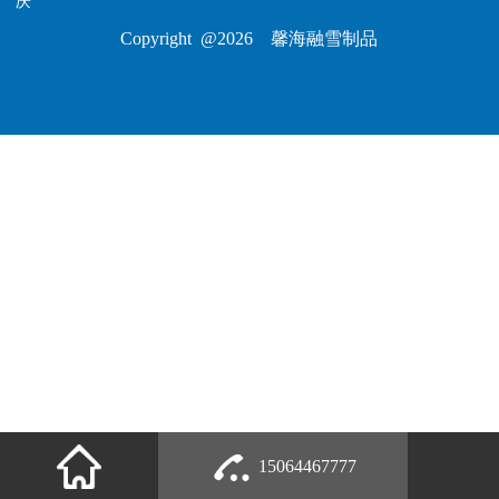
庆
Copyright @2026 馨海融雪制品
15064467777