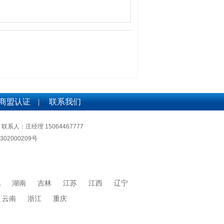
商盟认证
|
联系我们
联系人：庄经理 15064467777
302000209号
北
湖南
吉林
江苏
江西
辽宁
云南
浙江
重庆