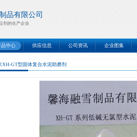
制品有限公司
尘剂的生产企业
产品中心
供应信息
公司资讯
企业图集
京XH-GT型固体复合水泥助磨剂