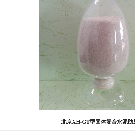
北京XH-GT型固体复合水泥助