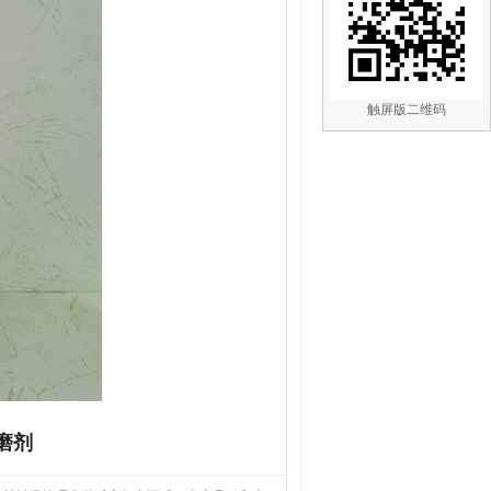
触屏版二维码
磨剂