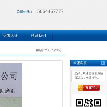
15064467777
公司热线：
商盟认证
联系我们
网站首页
>
产品中心
商盟客服
您好，欢迎莅临馨海融
雪制品，欢迎咨询...