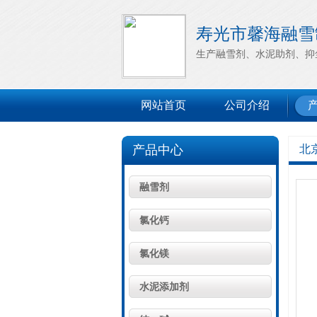
寿光市馨海融雪
生产融雪剂、水泥助剂、抑
网站首页
公司介绍
产品中心
北
融雪剂
氯化钙
氯化镁
水泥添加剂