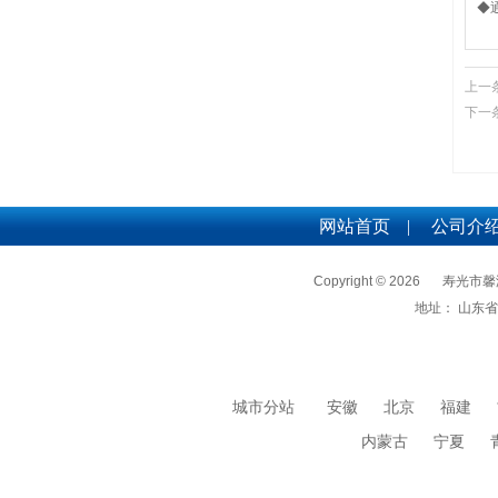
◆
上一
下一
网站首页
|
公司介
Copyright © 2026
寿光市馨
地址： 山东
城市分站
安徽
北京
福建
内蒙古
宁夏