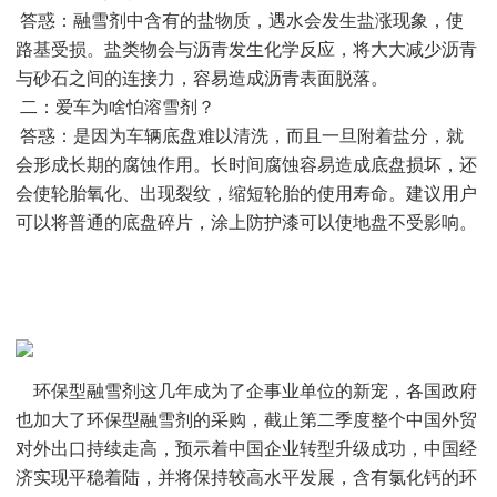
答惑：融雪剂中含有的盐物质，遇水会发生盐涨现象，使
路基受损。盐类物会与沥青发生化学反应，将大大减少沥青
与砂石之间的连接力，容易造成沥青表面脱落。
二：爱车为啥怕溶雪剂？
答惑：是因为车辆底盘难以清洗，而且一旦附着盐分，就
会形成长期的腐蚀作用。长时间腐蚀容易造成底盘损坏，还
会使轮胎氧化、出现裂纹，缩短轮胎的使用寿命。建议用户
可以将普通的底盘碎片，涂上防护漆可以使地盘不受影响。
环保型融雪剂这几年成为了企事业单位的新宠，各国政府
也加大了环保型融雪剂的采购，截止第二季度整个中国外贸
对外出口持续走高，预示着中国企业转型升级成功，中国经
济实现平稳着陆，并将保持较高水平发展，含有氯化钙的环