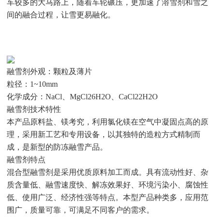
车较多的大马路上，随着车轮碾压，更加速了溶雪剂和雪之
间的融合过程，让雪更易融化。
融雪剂外观：颗粒及薄片
粒径：1~10mm
化学成分：NaCl、MgCl26H2O、CaCl22H2O
融雪剂技术特性
本产品原料盐、镁考究，利用氯化镁在空气中凝固点高的原
理，采用新工艺和专用设备，以其独特的造粒方式精制而
成，是新型的防冻融雪产品。
融雪剂特点
混合型融雪剂是采用优质原料加工而成。具有流动性好、杂
质含量低、融雪速度快、解冻效果好、环境污染小、腐蚀性
低、使用广泛、经济性强等特点。本型产品种类多，应用范
围广，质量可靠，可满足不同客户的需求。