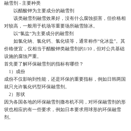
融雪剂 - 主要种类
以醋酸钾为主要成分的融雪剂
该类融雪剂融雪效果好，没有什么腐蚀损害，但价格相
对较高，一般用于机场等重要场所融雪除冰。
以“氯盐“为主要成分的融雪剂
如氯化钠、氯化钙、氯化镁等，通常称作“化冰盐”。其
价格便宜，仅相当于醋酸钾类融雪剂的1/10，但对公共基础
设施的腐蚀严重。
首先要了解环保融雪剂的指标有哪些？
1）成份
成份不仅影响到性能，还是环保的重要指标，例如日韩两国
就只允许氯化钙型环保融雪剂。
2）形状
因为各国各地的环保融雪剂撒布机不同，对环保融雪剂的形
状也相应的有一些要求，例如日本要求用球形的环保融雪
剂。